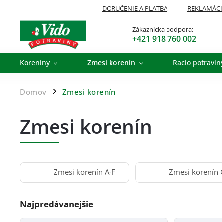
DORUČENIE A PLATBA
REKLAMÁCI
Zákaznícka podpora:
+421 918 760 002
Koreniny
Zmesi korenín
Racio potravin
Domov
Zmesi korenín
/
Zmesi korenín
Zmesi korenín A-F
Zmesi korenín
Najpredávanejšie