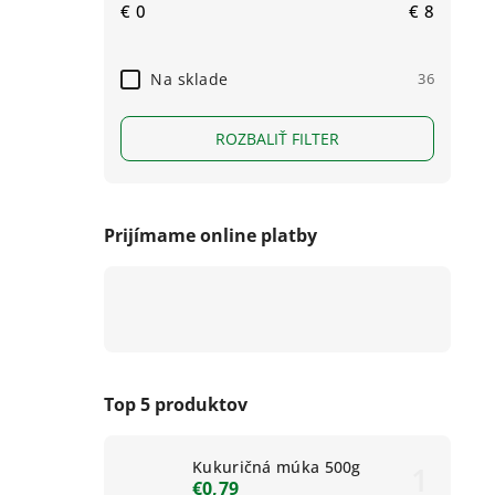
€
0
€
8
Na sklade
36
ROZBALIŤ FILTER
Prijímame online platby
Top 5 produktov
Kukuričná múka 500g
€0,79