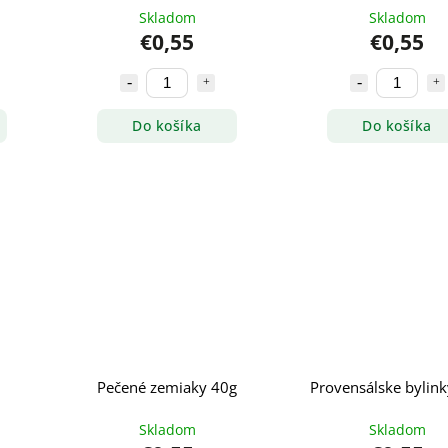
Skladom
Skladom
€0,55
€0,55
Do košíka
Do košíka
Pečené zemiaky 40g
Provensálske bylin
Skladom
Skladom