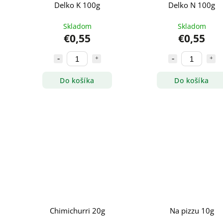
Delko K 100g
Delko N 100g
Skladom
Skladom
€0,55
€0,55
Do košíka
Do košíka
Chimichurri 20g
Na pizzu 10g