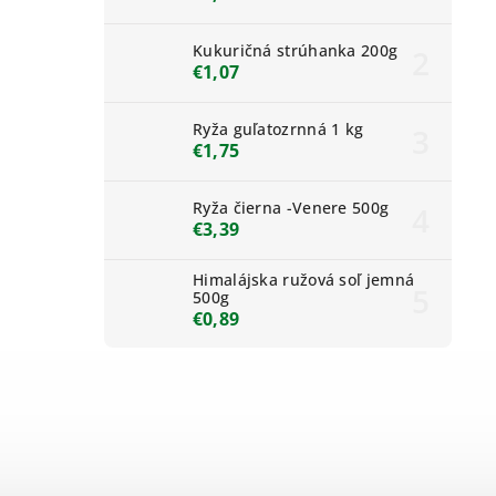
Kukuričná strúhanka 200g
€1,07
Ryža guľatozrnná 1 kg
€1,75
Ryža čierna -Venere 500g
€3,39
Himalájska ružová soľ jemná
500g
€0,89