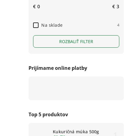
€
0
€
3
Na sklade
4
ROZBALIŤ FILTER
Prijímame online platby
Top 5 produktov
Kukuričná múka 500g