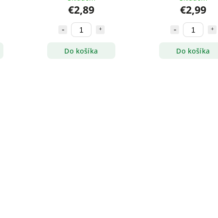
€2,89
€2,99
Do košíka
Do košíka