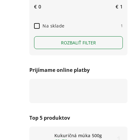
€
0
€
1
Na sklade
1
ROZBALIŤ FILTER
Prijímame online platby
Top 5 produktov
Kukuričná múka 500g