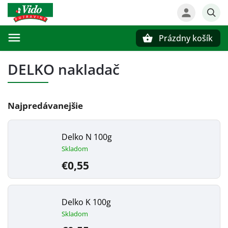
Prázdny košík
Hľadať
DELKO nakladač
Najpredávanejšie
Delko N 100g
Skladom
€0,55
Delko K 100g
Skladom