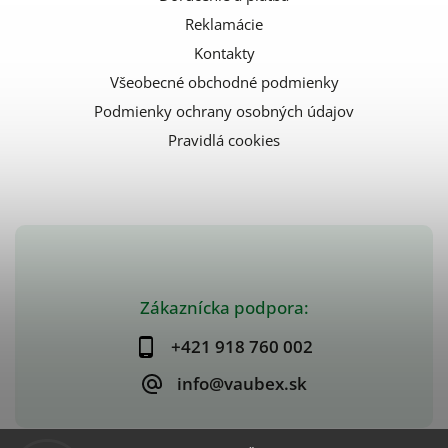
Reklamácie
Kontakty
Všeobecné obchodné podmienky
Podmienky ochrany osobných údajov
Pravidlá cookies
Zákaznícka podpora:
+421 918 760 002
info@vaubex.sk