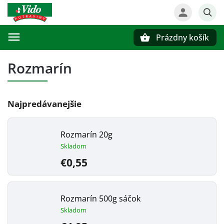
Prázdny košík
Hľadať
Rozmarín
Najpredávanejšie
Rozmarín 20g
Skladom
€0,55
Rozmarín 500g sáčok
Skladom