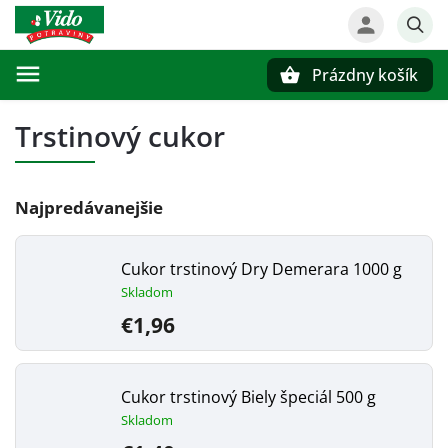
Prázdny košík
Hľadať
Trstinový cukor
Najpredávanejšie
Cukor trstinový Dry Demerara 1000 g
Skladom
€1,96
Cukor trstinový Biely špeciál 500 g
Skladom