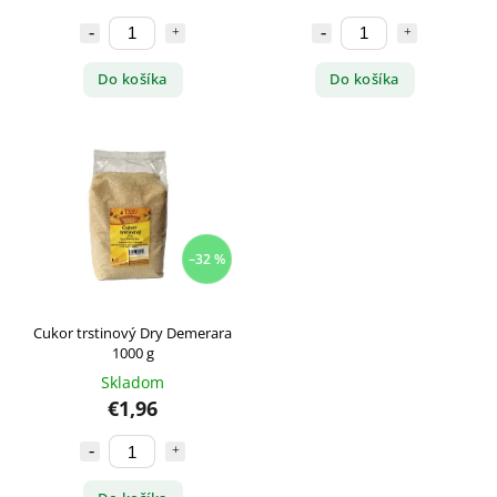
Do košíka
Do košíka
–32 %
Cukor trstinový Dry Demerara
1000 g
Skladom
€1,96