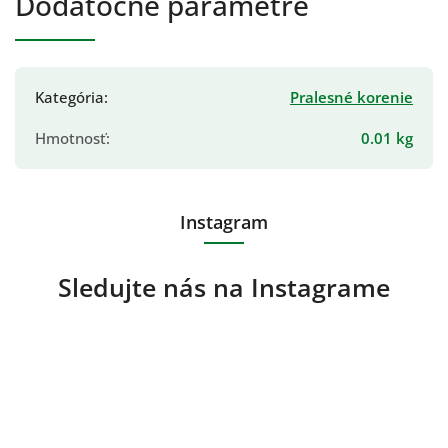
Dodatočné parametre
Kategória
:
Pralesné korenie
Hmotnosť
:
0.01 kg
Instagram
Sledujte nás na Instagrame