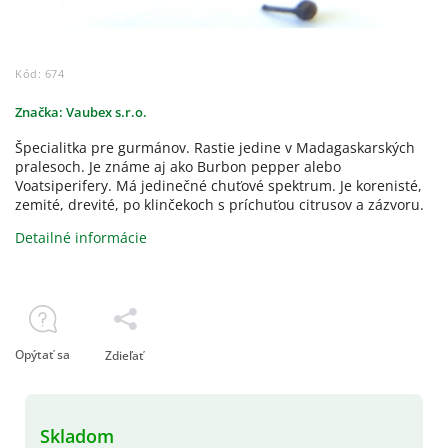
Kód:
674
Značka:
Vaubex s.r.o.
Špecialitka pre gurmánov. Rastie jedine v Madagaskarských
pralesoch. Je známe aj ako Burbon pepper alebo
Voatsiperifery. Má jedinečné chuťové spektrum. Je korenisté,
zemité, drevité, po klinčekoch s príchuťou citrusov a zázvoru.
Detailné informácie
Opýtať sa
Zdieľať
Skladom