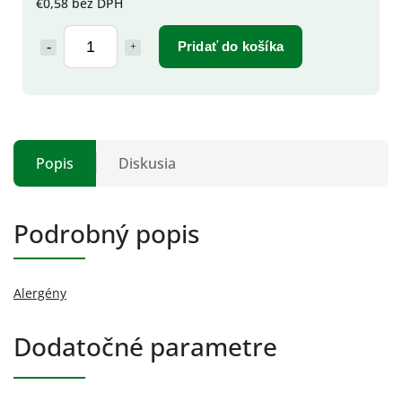
€0,58 bez DPH
Pridať do košíka
Popis
Diskusia
Podrobný popis
Alergény
Dodatočné parametre