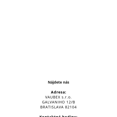
Nájdete nás
Adresa:
VAUBEX s.r.o.
GALVANIHO 12/B
BRATISLAVA 82104
Kontaktné hodiny: