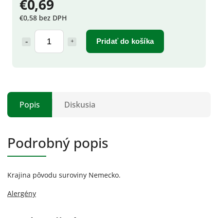
€0,69
€0,58 bez DPH
Pridať do košíka
Popis
Diskusia
Podrobný popis
Krajina pôvodu suroviny Nemecko.
Alergény