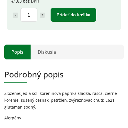
€1,83 bez DPH
Pridať do košíka
Popis
Diskusia
Podrobný popis
Zloženie:jedlá soľ, koreninová paprika sladká, rasca, čierne
korenie, sušený cesnak, petržlen, zvýrazňovač chuti: E621
glutaman sodný.
Alergény