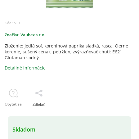
Kód:
513
Značka:
Vaubex s.r.o.
Zloženie: Jedlá soľ, koreninová paprika sladká, rasca, čierne
korenie, sušený cenak, petržlen, zvýrazňovač chuti: E621
Glutaman sodný.
Detailné informácie
Opýtať sa
Zdieľať
Skladom