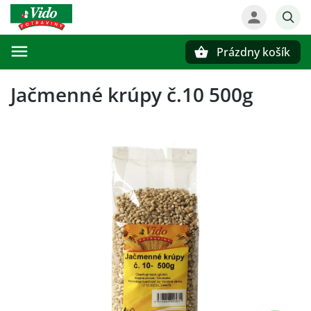
Prázdny košík
Hľadať
Jačmenné krúpy č.10 500g