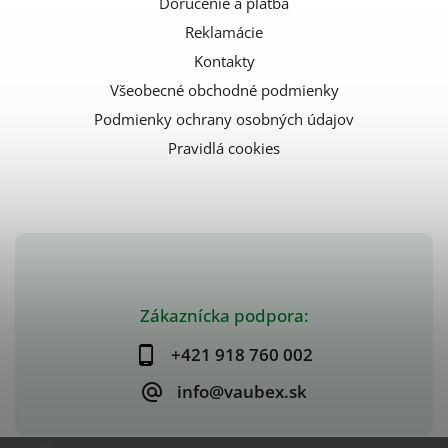
Doručenie a platba
Reklamácie
Kontakty
Všeobecné obchodné podmienky
Podmienky ochrany osobných údajov
Pravidlá cookies
Zákaznícka podpora:
+421 918 760 002
info@vaubex.sk