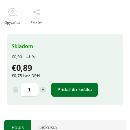
Opýtať sa
Zdieľať
Skladom
€0,90
–1 %
€0,89
€0,75 bez DPH
Pridať do košíka
Popis
Diskusia