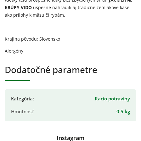
KRÚPY VIDO
úspešne nahradili aj tradičné zemiakové kaše
ako prílohy k mäsu či rybám.
Krajina pôvodu: Slovensko
Alergény
Dodatočné parametre
Kategória
:
Racio potraviny
Hmotnosť
:
0.5 kg
Instagram