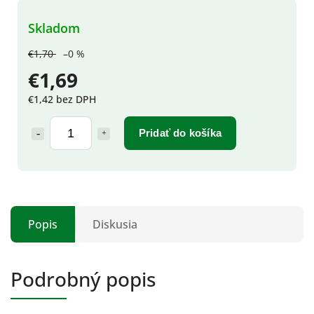
Skladom
€1,70
–0 %
€1,69
€1,42 bez DPH
Pridať do košíka
Popis
Diskusia
Podrobný popis