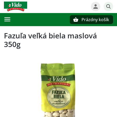
Prázdny košík
Hľadať
Fazuľa veľká biela maslová
350g