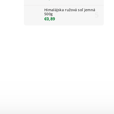
Himalájska ružová soľ jemná
500g
€0,89