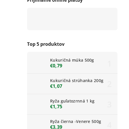
Top 5 produktov
Kukuričná múka 500g
€0,79
Kukuričná strúhanka 200g
€1,07
Ryža guľatozrnná 1 kg
€1,75
Ryža čierna -Venere 500g
€3,39