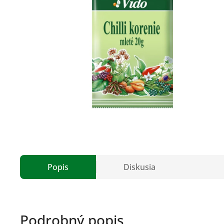
Popis
Diskusia
Podrobný popis