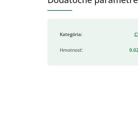
Kategória
:
Ch
Hmotnosť
:
0.0