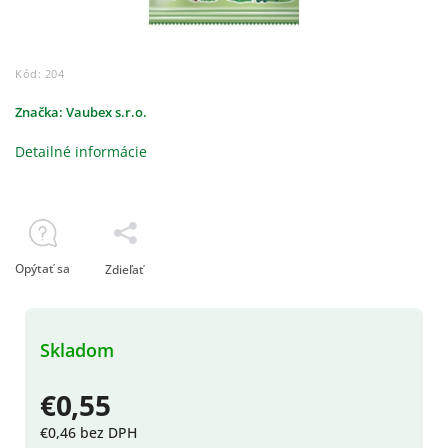
Kód:
204
Značka:
Vaubex s.r.o.
Detailné informácie
Opýtať sa
Zdieľať
Skladom
€0,55
€0,46 bez DPH